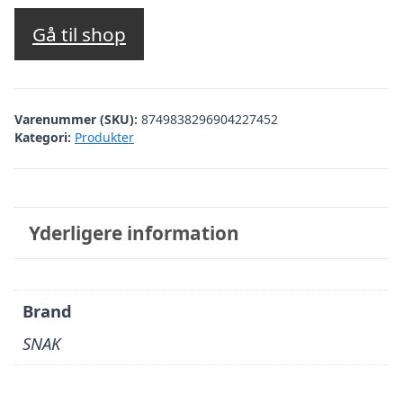
Gå til shop
Varenummer (SKU):
8749838296904227452
Kategori:
Produkter
Yderligere information
Brand
SNAK