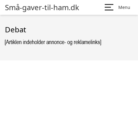
Små-gaver-til-ham.dk
Menu
Debat