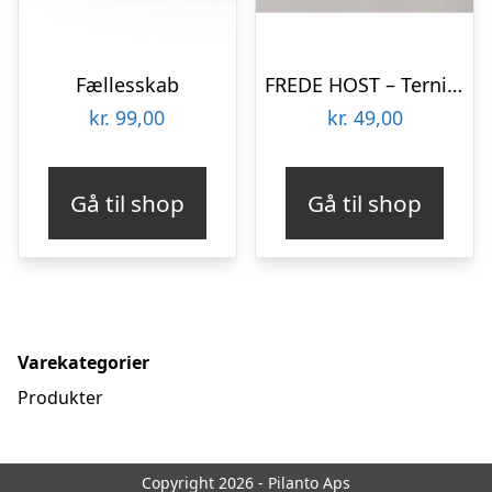
Fællesskab
FREDE HOST – Terninger – White
kr.
99,00
kr.
49,00
Gå til shop
Gå til shop
Varekategorier
Produkter
Copyright 2026 - Pilanto Aps