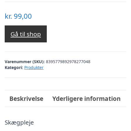
kr.
99,00
Gå til shop
Varenummer (SKU):
8395779892978277048
Kategori:
Produkter
Beskrivelse
Yderligere information
Skægpleje