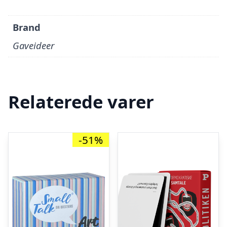
Brand
Gaveideer
Relaterede varer
-51%