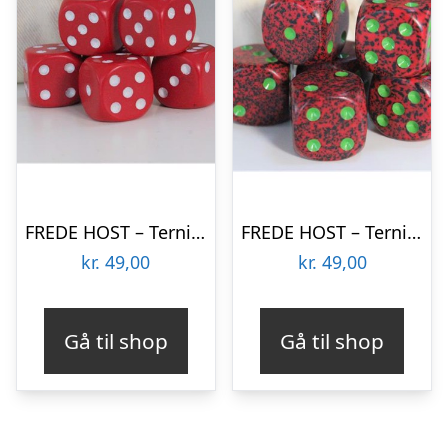
FREDE HOST – Terninger – Red White
FREDE HOST – Terninger – Strawberry
kr.
49,00
kr.
49,00
Gå til shop
Gå til shop