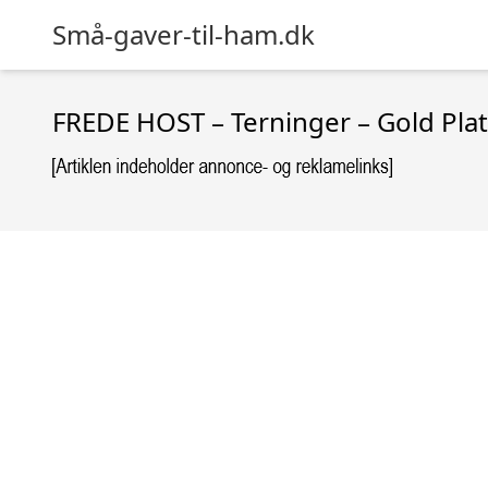
Små-gaver-til-ham.dk
FREDE HOST – Terninger – Gold Pla