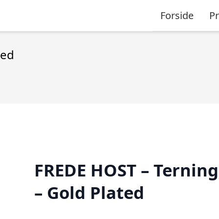
Forside
P
ted
FREDE HOST – Terning
– Gold Plated