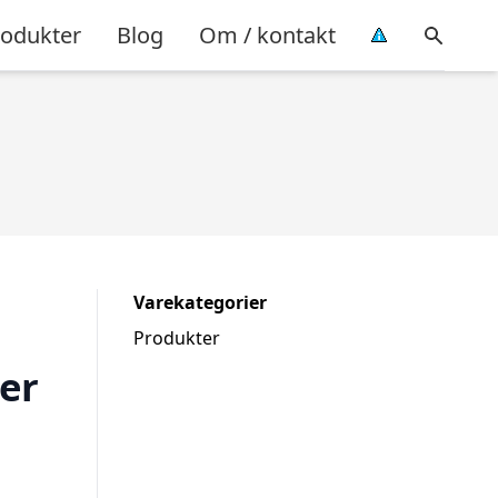
rodukter
Blog
Om / kontakt
Varekategorier
Produkter
er