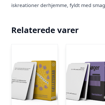
iskreationer derhjemme, fyldt med smage
Relaterede varer