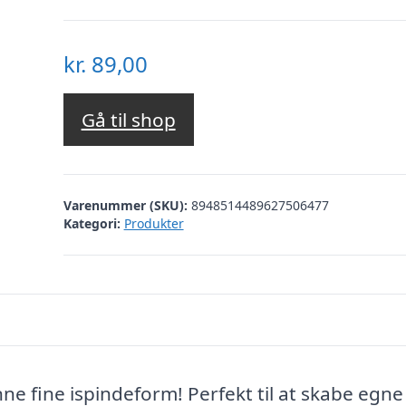
kr.
89,00
Gå til shop
Varenummer (SKU):
8948514489627506477
Kategori:
Produkter
e fine ispindeform! Perfekt til at skabe egne