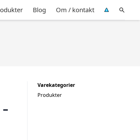
rodukter
Blog
Om / kontakt
Varekategorier
Produkter
 –