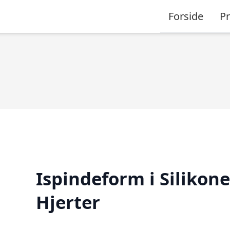
Forside
P
Ispindeform i Silikone
Hjerter