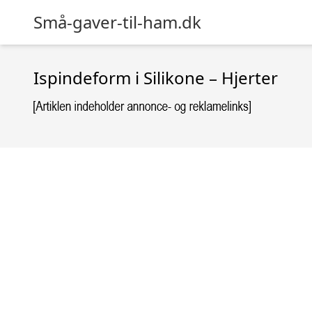
Små-gaver-til-ham.dk
Ispindeform i Silikone – Hjerter