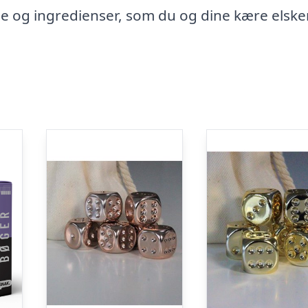
 og ingredienser, som du og dine kære elsker