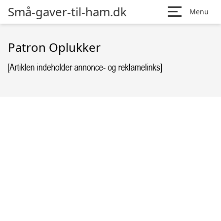
Små-gaver-til-ham.dk
Menu
Patron Oplukker