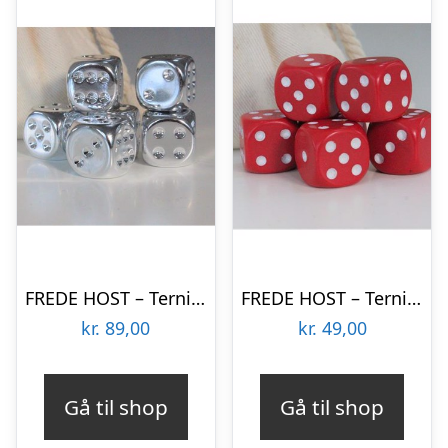
FREDE HOST – Terninger – Silver Plated
FREDE HOST – Terninger – Red White
kr.
89,00
kr.
49,00
Gå til shop
Gå til shop