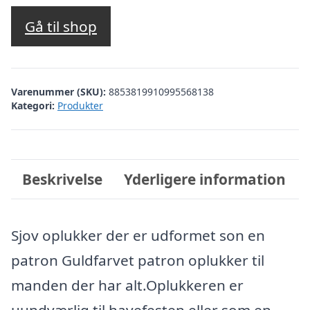
Gå til shop
Varenummer (SKU):
8853819910995568138
Kategori:
Produkter
Beskrivelse
Yderligere information
Sjov oplukker der er udformet son en
patron Guldfarvet patron oplukker til
manden der har alt.Oplukkeren er