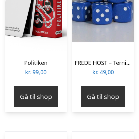
Politiken
FREDE HOST – Terninger – Blue White
kr.
99,00
kr.
49,00
Gå til shop
Gå til shop