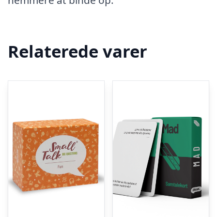
nemmere at binde op.
Relaterede varer