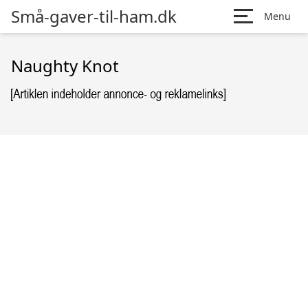
Små-gaver-til-ham.dk
Menu
Naughty Knot