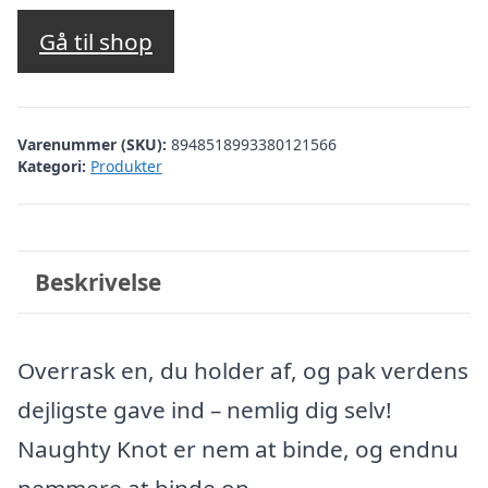
Gå til shop
Varenummer (SKU):
8948518993380121566
Kategori:
Produkter
Beskrivelse
Overrask en, du holder af, og pak verdens
dejligste gave ind – nemlig dig selv!
Naughty Knot er nem at binde, og endnu