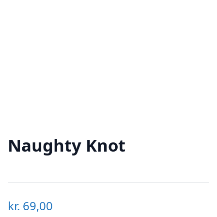
Naughty Knot
kr.
69,00