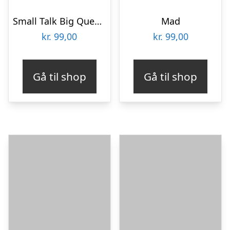
Small Talk Big Questions – Orange (Fun)
Mad
kr.
99,00
kr.
99,00
Gå til shop
Gå til shop