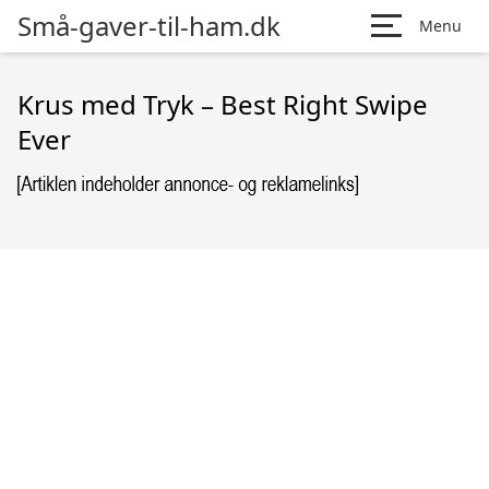
Små-gaver-til-ham.dk
Menu
Krus med Tryk – Best Right Swipe
Ever