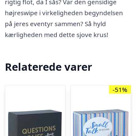
rigtig flot, da I sås? Var den gensidige
højreswipe i virkeligheden begyndelsen
på jeres eventyr sammen? Så hyld
kærligheden med dette sjove krus!
Relaterede varer
-51%