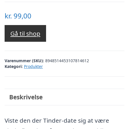
kr.
99,00
Gå til shop
Varenummer (SKU):
8948514453107814612
Kategori:
Produkter
Beskrivelse
Viste den der Tinder-date sig at være