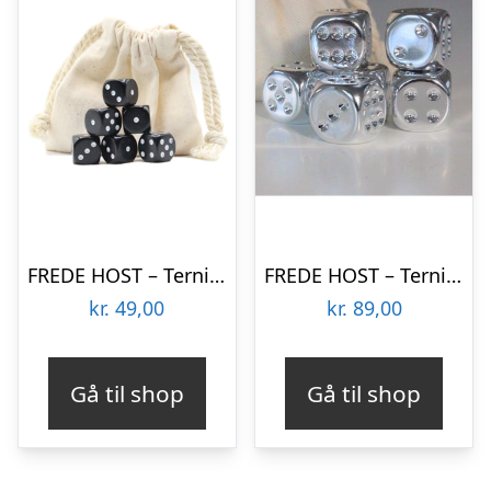
FREDE HOST – Terninger – Black White
FREDE HOST – Terninger – Silver Plated
kr.
49,00
kr.
89,00
Gå til shop
Gå til shop