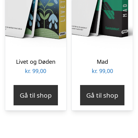
Livet og Døden
Mad
kr.
99,00
kr.
99,00
Gå til shop
Gå til shop