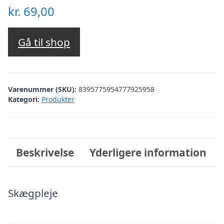
kr.
69,00
Gå til shop
Varenummer (SKU):
8395775954777925958
Kategori:
Produkter
Beskrivelse
Yderligere information
Skægpleje