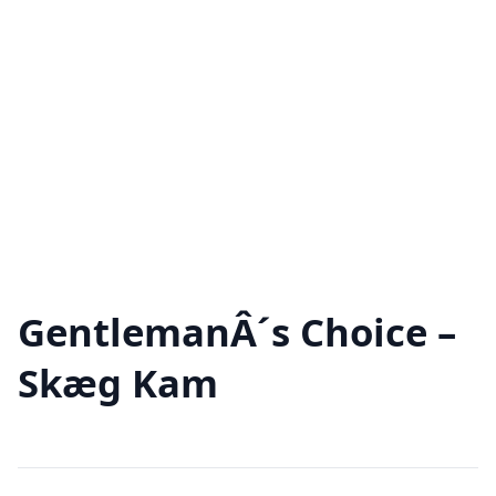
GentlemanÂ´s Choice –
Skæg Kam