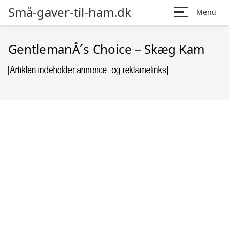
Små-gaver-til-ham.dk
Menu
GentlemanÂ´s Choice – Skæg Kam