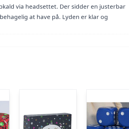
pkald via headsettet. Der sidder en justerbar
 behagelig at have på. Lyden er klar og