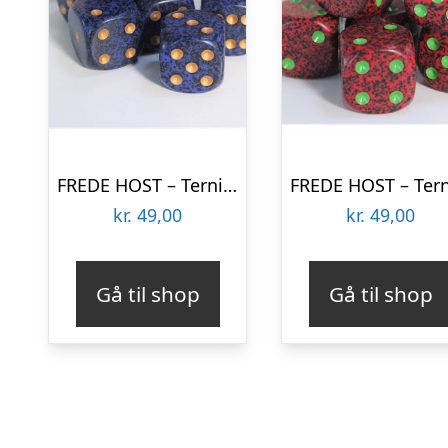
FREDE HOST – Terninger – Golden Cobolt
kr.
49,00
kr.
49,00
Gå til shop
Gå til shop