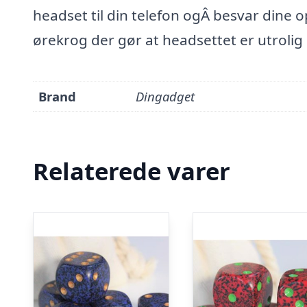
headset til din telefon ogÂ besvar dine o
ørekrog der gør at headsettet er utrolig
Brand
Dingadget
Relaterede varer