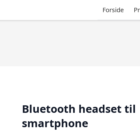
Forside
P
Bluetooth headset til
smartphone