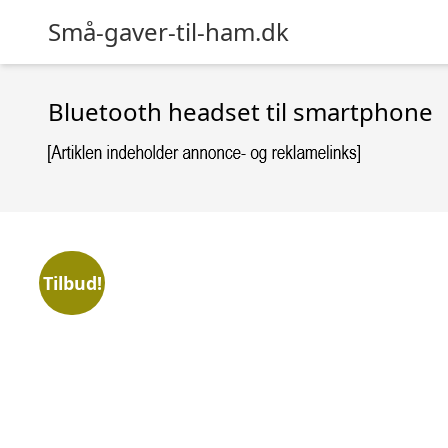
Små-gaver-til-ham.dk
Bluetooth headset til smartphone
Tilbud!